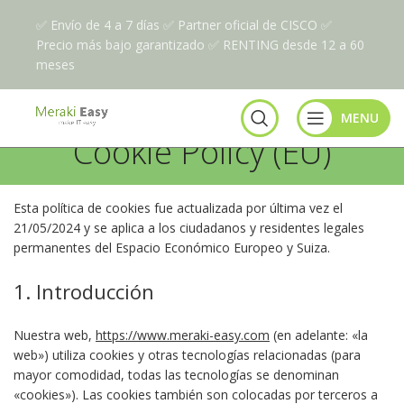
✅ Envío de 4 a 7 días ✅ Partner oficial de CISCO ✅
Precio más bajo garantizado ✅ RENTING desde 12 a 60
meses
MENU
Cookie Policy (EU)
Esta política de cookies fue actualizada por última vez el
21/05/2024 y se aplica a los ciudadanos y residentes legales
permanentes del Espacio Económico Europeo y Suiza.
1. Introducción
Nuestra web,
https://www.meraki-easy.com
(en adelante: «la
web») utiliza cookies y otras tecnologías relacionadas (para
mayor comodidad, todas las tecnologías se denominan
«cookies»). Las cookies también son colocadas por terceros a