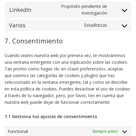
service
Propósito pendiente de
LinkedIn
hotjar
Consent to
investigación
service
Varios
Estadísticas
linkedin
Consent to
service
7. Consentimiento
varios
Cuando visites nuestra web por primera vez, te mostraremos
una ventana emergente con una explicación sobre las cookies.
Tan pronto como hagas clic en «Save preferences», aceptas
que usemos las categorías de cookies y plugins que has
seleccionado en la ventana emergente, tal y como se describe
en esta política de cookies. Puedes desactivar el uso de cookies
a través de tu navegador, pero, por favor, ten en cuenta que
nuestra web puede dejar de funcionar correctamente.
7.1 Gestiona tus ajustes de consentimiento
Functional
Siempre activo