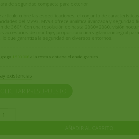
ara de seguridad compacta para exterior
 artículo cubre las especificaciones, el conjunto de característica
cidades del MV93. MV93 ofrece analítica avanzada y seguridad f
ón de 360°. Con una resolución de hasta 2880×2880, visión noctur
os accesorios de montaje, proporciona una vigilancia integral para 
e, lo que garantiza la seguridad en diversos entornos.
Agrega
1.500,00
€
a la cesta y obtiene el envío gratuito.
ay existencias
SOLICITAR PRESUPUESTO
AÑADIR AL CARRITO