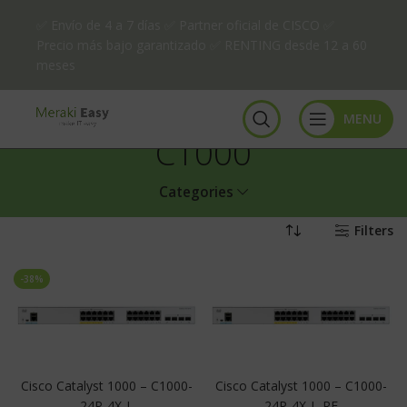
✅ Envío de 4 a 7 días ✅ Partner oficial de CISCO ✅
Precio más bajo garantizado ✅ RENTING desde 12 a 60
meses
MENU
C1000
Categories
Filters
-38%
Cisco Catalyst 1000 – C1000-
Cisco Catalyst 1000 – C1000-
24P-4X-L
24P-4X-L-RF