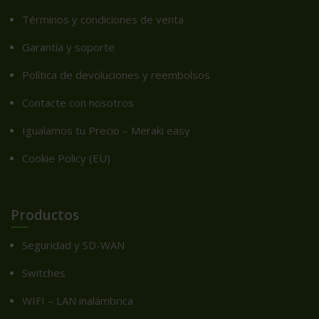
Términos y condiciones de venta
Garantía y soporte
Política de devoluciones y reembolsos
Contacte con nosotros
Igualamos tu Precio – Meraki easy
Cookie Policy (EU)
Productos
Seguridad y SD-WAN
Switches
WIFI – LAN inalámbrica