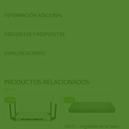
INFORMACIÓN ADICIONAL
PREGUNTAS Y RESPUESTAS
ESPECIFICACIONES
PRODUCTOS RELACIONADOS
-53%
-47%
-4
MX
MX75 – Seguridad en la Nube