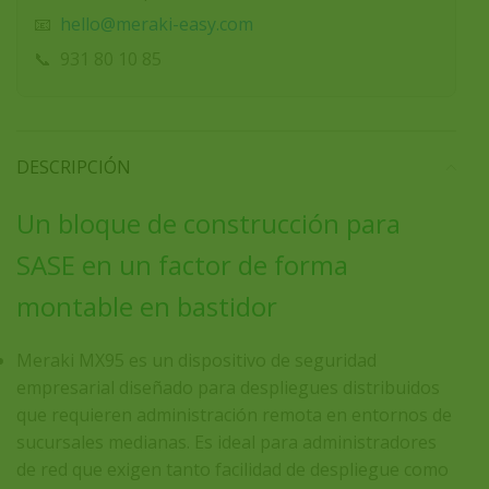
hello@meraki-easy.com
📧
📞
931 80 10 85
DESCRIPCIÓN
Un bloque de construcción para
SASE en un factor de forma
montable en bastidor
Meraki MX95 es un dispositivo de seguridad
empresarial diseñado para despliegues distribuidos
que requieren administración remota en entornos de
sucursales medianas. Es ideal para administradores
de red que exigen tanto facilidad de despliegue como