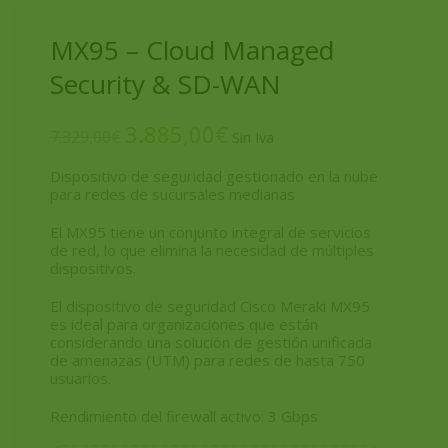
MX95 – Cloud Managed
Security & SD-WAN
3.885,00
€
7.329,00
€
Dispositivo de seguridad gestionado en la nube
para redes de sucursales medianas
El MX95 tiene un conjunto integral de servicios
de red, lo que elimina la necesidad de múltiples
dispositivos.
El dispositivo de seguridad Cisco Meraki MX95
es ideal para organizaciones que están
considerando una solución de gestión unificada
de amenazas (UTM) para redes de hasta 750
usuarios.
Rendimiento del firewall activo: 3 Gbps