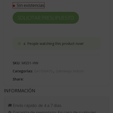
Sin existencias
SOLICITAR PRESUPUESTO
4
People watching this product now!
SKU:
MG51-HW
Categorías:
GATEWAYS
,
Gateways Indoor
Share:
INFORMACIÓN
🚚
Envío rápido:
de 4 a 7 días.
🔄
Garantía de reemplazo:
En caso de cualquier