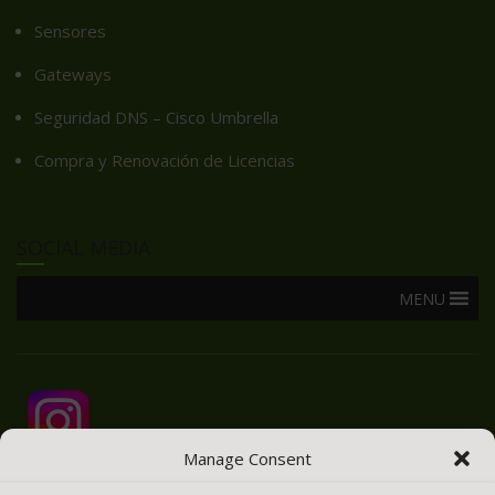
Sensores
Gateways
Seguridad DNS – Cisco Umbrella
Compra y Renovación de Licencias
SOCIAL MEDIA
MENU
Manage Consent