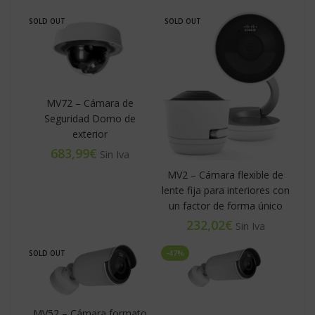
SOLD OUT
SOLD OUT
MV72 – Cámara de
Seguridad Domo de
exterior
€
MV2 – Cámara flexible de
lente fija para interiores con
un factor de forma único
€
SOLD OUT
-47%
MV52 – Cámara formato