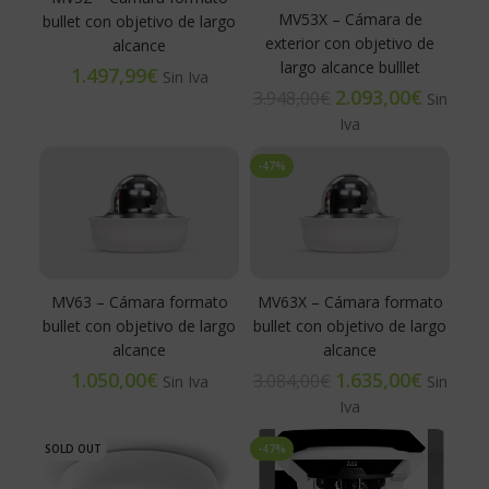
MV53X – Cámara de
bullet con objetivo de largo
exterior con objetivo de
alcance
largo alcance bulllet
€
2.093,00
€
3.948,00
€
-47%
MV63 – Cámara formato
MV63X – Cámara formato
bullet con objetivo de largo
bullet con objetivo de largo
alcance
alcance
€
1.635,00
€
3.084,00
€
SOLD OUT
-47%