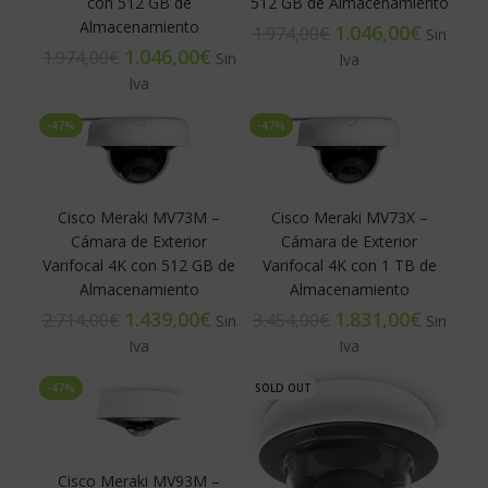
con 512 GB de
512 GB de Almacenamiento
Almacenamiento
1.046,00
€
1.974,00
€
1.046,00
€
1.974,00
€
-47%
-47%
Cisco Meraki MV73M –
Cisco Meraki MV73X –
Cámara de Exterior
Cámara de Exterior
Varifocal 4K con 512 GB de
Varifocal 4K con 1 TB de
Almacenamiento
Almacenamiento
1.439,00
€
1.831,00
€
2.714,00
€
3.454,00
€
-47%
SOLD OUT
Cisco Meraki MV93M –