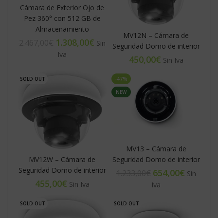
Cámara de Exterior Ojo de
Pez 360° con 512 GB de
Almacenamiento
MV12N – Cámara de
1.308,00
€
2.467,00
€
Seguridad Domo de interior
€
SOLD OUT
-47%
NEW
MV13 – Cámara de
MV12W – Cámara de
Seguridad Domo de interior
Seguridad Domo de interior
654,00
€
1.233,00
€
€
SOLD OUT
SOLD OUT