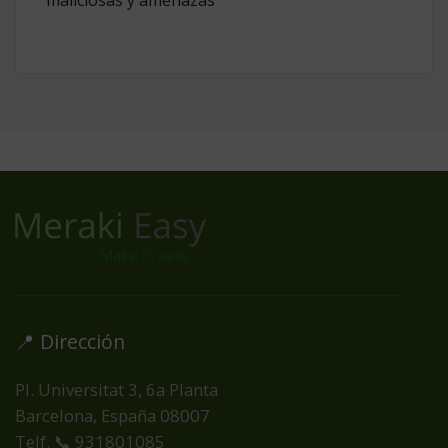
maliciosas y amenazas
📍 Dirección
Pl. Universitat 3, 6a Planta
Barcelona, España
08007
Telf. 📞 931801085