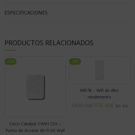
ESPECIFICACIONES
PRODUCTOS RELACIONADOS
-53%
-47%
MR78 – Wifi de Alto
rendimiento
970,00
€
1.829,00
€
Cisco Catalyst CW9172H –
Punto de Acceso Wi-Fi 6E Wall