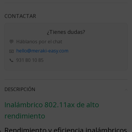
CONTACTAR
¿Tienes dudas?
💬
Háblanos por el chat
hello@meraki-easy.com
📧
📞
931 80 10 85
DESCRIPCIÓN
Inalámbrico 802.11ax de alto
rendimiento
Rendimiento y eficiencia inalámbricos