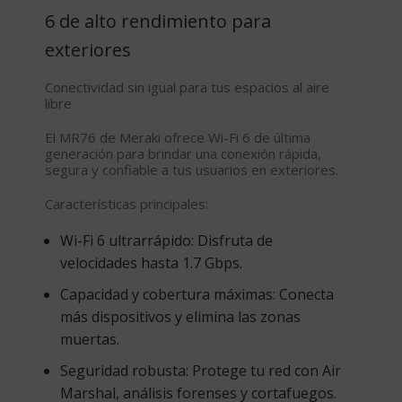
6 de alto rendimiento para
exteriores
Conectividad sin igual para tus espacios al aire
libre
El
MR76
de Meraki ofrece Wi-Fi 6 de última
generación para brindar una
conexión rápida,
segura y confiable
a tus usuarios en exteriores.
Características principales:
Wi-Fi 6 ultrarrápido
: Disfruta de
velocidades
hasta 1.7 Gbps
.
Capacidad y cobertura máximas
: Conecta
más dispositivos y elimina las zonas
muertas.
Seguridad robusta
: Protege tu red con
Air
Marshal, análisis forenses y cortafuegos
.