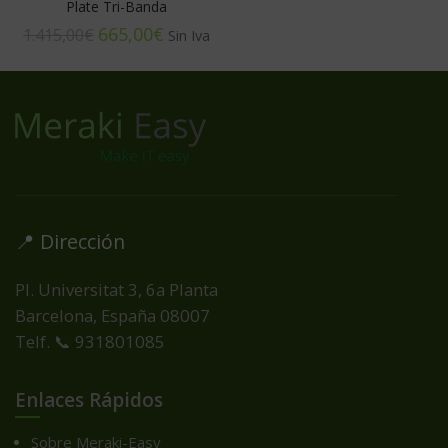
Plate Tri-Banda
665,00
€
1.415,00
€
📍 Dirección
Pl. Universitat 3, 6a Planta
Barcelona, España
08007
Telf. 📞 931801085
Enlaces Rápidos
Sobre Meraki-Easy