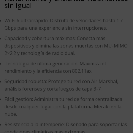
sin igual
Wi-Fi 6 ultrarrápido
: Disfruta de velocidades
hasta 1.7
Gbps
para una experiencia sin interrupciones.
Capacidad y cobertura máximas
: Conecta más
dispositivos y elimina las zonas muertas con
MU-MIMO
2×2:2 y tecnología de radio dual
.
Tecnología de última generación
: Maximiza el
rendimiento y la eficiencia con
802.11ax
.
Seguridad robusta
: Protege tu red con
Air Marshal,
análisis forenses y cortafuegos de capa 3-7
.
Fácil gestión
: Administra tu red de forma centralizada
desde cualquier lugar con la
plataforma Meraki en la
nube
.
Resistencia a la intemperie
: Diseñado para soportar las
condiciones climáticas más extremas.