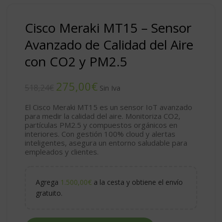
Cisco Meraki MT15 – Sensor
Avanzado de Calidad del Aire
con CO2 y PM2.5
275,00
€
518,24
€
El
Cisco Meraki MT15
es un sensor
IoT
avanzado
para medir la calidad del aire. Monitoriza CO2,
partículas PM2.5 y compuestos orgánicos en
interiores. Con gestión 100% cloud y alertas
inteligentes, asegura un entorno saludable para
empleados y clientes.
Agrega
1.500,00
€
a la cesta y obtiene el envío
gratuito.