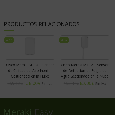
PRODUCTOS RELACIONADOS
-47%
-47%
Cisco Meraki MT14 – Sensor
Cisco Meraki MT12 – Sensor
de Calidad del Aire Interior
de Detección de Fugas de
Gestionado en la Nube
Agua Gestionado en la Nube
138,00
€
83,00
€
259,12
€
155,47
€