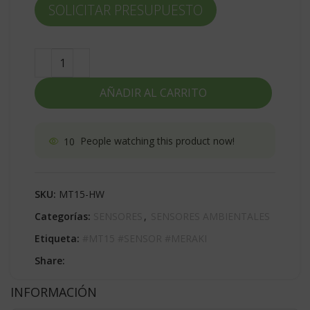
SOLICITAR PRESUPUESTO
AÑADIR AL CARRITO
10
People watching this product now!
SKU:
MT15-HW
Categorías:
SENSORES
,
SENSORES AMBIENTALES
Etiqueta:
#MT15 #SENSOR #MERAKI
Share:
INFORMACIÓN