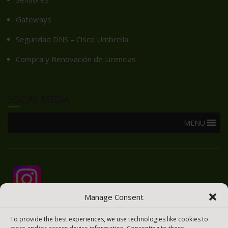
Gateways
Seguridad DNS – Cisco Umbrella
Compra y Renovación de Licencias
SOCIAL MEDIA
MENU
Manage Consent
To provide the best experiences, we use technologies like cookies to