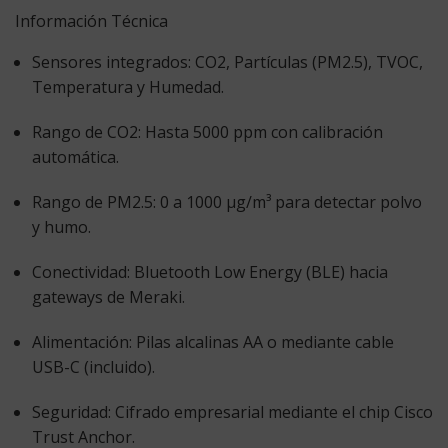
Información Técnica
Sensores integrados:
CO2, Partículas (PM2.5), TVOC,
Temperatura y Humedad.
Rango de CO2:
Hasta 5000 ppm con calibración
automática.
Rango de PM2.5:
0 a 1000 µg/m³ para detectar polvo
y humo.
Conectividad:
Bluetooth Low Energy (BLE) hacia
gateways de Meraki.
Alimentación:
Pilas alcalinas AA o mediante cable
USB-C (incluido).
Seguridad:
Cifrado empresarial mediante el chip Cisco
Trust Anchor.