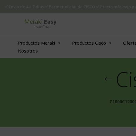
✅ Envío de 4 a 7 días ✅ Partner oficial de CISCO ✅ Precio más bajo
Productos Meraki
Productos Cisco
Ofert
Nosotros
Ci
C1000
C1200