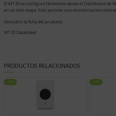
El MT20 se configura fácilmente desde el Dashboard de Mer
en un solo mapa. Esto permite una monitorización centraliza
Descubre la ficha del producto
MT20 Datasheet
PRODUCTOS RELACIONADOS
-47%
-47%