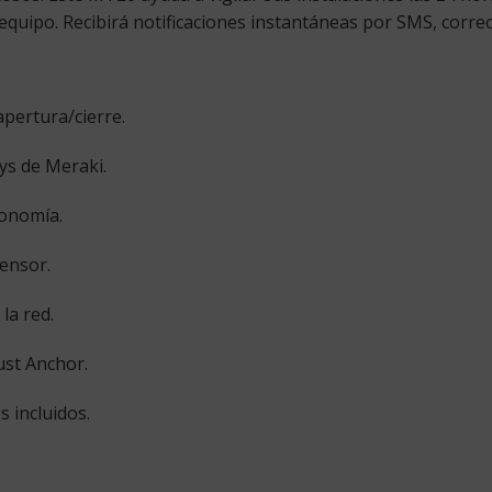
quipo. Recibirá notificaciones instantáneas por SMS, correo
pertura/cierre.
ys de Meraki.
tonomía.
ensor.
la red.
ust Anchor.
 incluidos.