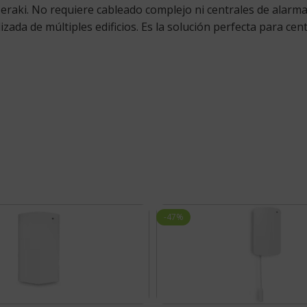
aki. No requiere cableado complejo ni centrales de alarma l
da de múltiples edificios. Es la solución perfecta para centr
-47%