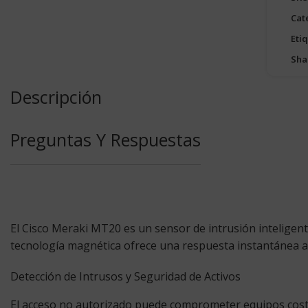
Cat
Eti
Sha
Descripción
Preguntas Y Respuestas
El
Cisco Meraki MT20
es un sensor de intrusión inteligente
tecnología magnética ofrece una respuesta instantánea ant
Detección de Intrusos y Seguridad de Activos
El acceso no autorizado puede comprometer equipos costos