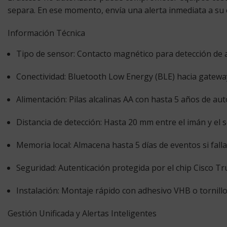
separa. En ese momento, envía una alerta inmediata a su e
Información Técnica
Tipo de sensor:
Contacto magnético para detección de a
Conectividad:
Bluetooth Low Energy (BLE) hacia gatewa
Alimentación:
Pilas alcalinas AA con hasta 5 años de au
Distancia de detección:
Hasta 20 mm entre el imán y el s
Memoria local:
Almacena hasta 5 días de eventos si falla 
Seguridad:
Autenticación protegida por el chip Cisco Tr
Instalación:
Montaje rápido con adhesivo VHB o tornillos
Gestión Unificada y Alertas Inteligentes