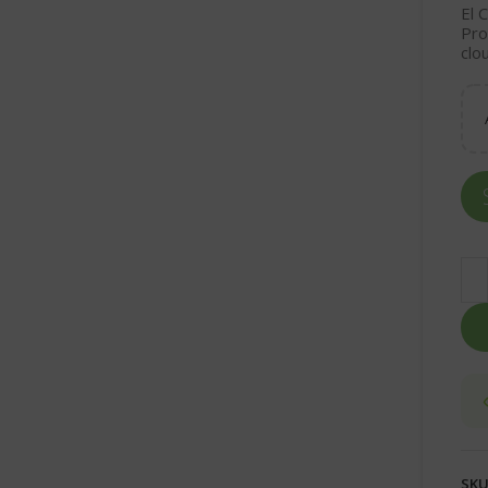
El
C
Pro
clo
SKU