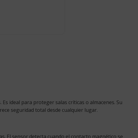
. Es ideal para proteger salas críticas o almacenes. Su
ece seguridad total desde cualquier lugar.
as. El sensor detecta cuando el contacto magnético se