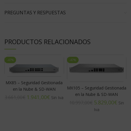
PREGUNTAS Y RESPUESTAS
PRODUCTOS RELACIONADOS
-47%
-47%
MX85 – Seguridad Gestionada
MX105 – Seguridad Gestionada
en la Nube & SD-WAN
en la Nube & SD-WAN
1.941,00
€
3.661,00
€
5.829,00
€
10.997,00
€