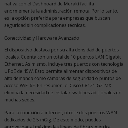
nativa con el Dashboard de Meraki facilita
enormemente la administración remota.
Por lo tanto
,
es la opción preferida para empresas que buscan
seguridad sin complicaciones técnicas.
Conectividad y Hardware Avanzado
El dispositivo destaca por su alta densidad de puertos
locales. Cuenta con un total de 10 puertos LAN Gigabit
Ethernet.
Asimismo
, incluye tres puertos con tecnología
UPoE de 45W. Esto permite alimentar dispositivos de
alta demanda como cámaras de seguridad o puntos de
acceso WiFi 6E.
En resumen
, el
Cisco C8121-G2-MX
elimina la necesidad de instalar switches adicionales en
muchas sedes.
Para la conexión a internet, ofrece dos puertos WAN
dedicados de 2.5 mGig.
De este modo
, puedes
aprovechar al máximo las líneas de fibra simétrica