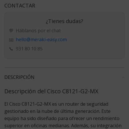
CONTACTAR
¿Tienes dudas?
💬
Háblanos por el chat
hello@meraki-easy.com
📧
📞
931 80 10 85
DESCRIPCIÓN
Descripción del Cisco C8121-G2-MX
El
Cisco C8121-G2-MX
es un router de seguridad
gestionado en la nube de última generación. Este
equipo ha sido diseñado para ofrecer un rendimiento
superior en oficinas medianas.
Además
, su integración