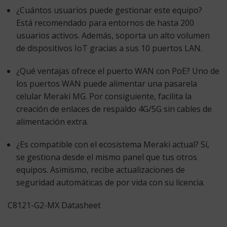
¿Cuántos usuarios puede gestionar este equipo?
Está recomendado para entornos de hasta 200
usuarios activos.
Además
, soporta un alto volumen
de dispositivos IoT gracias a sus 10 puertos LAN.
¿Qué ventajas ofrece el puerto WAN con PoE?
Uno de
los puertos WAN puede alimentar una pasarela
celular Meraki MG.
Por consiguiente
, facilita la
creación de enlaces de respaldo 4G/5G sin cables de
alimentación extra.
¿Es compatible con el ecosistema Meraki actual?
Sí,
se gestiona desde el mismo panel que tus otros
equipos.
Asimismo
, recibe actualizaciones de
seguridad automáticas de por vida con su licencia.
C8121-G2-MX Datasheet